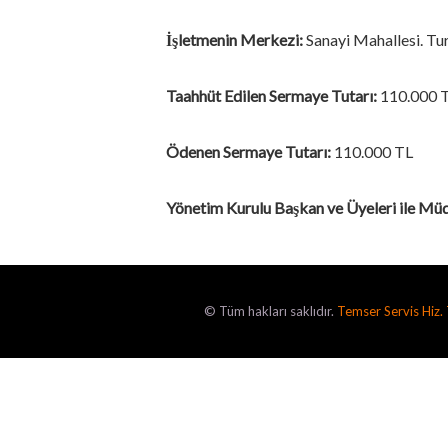
İşletmenin Merkezi:
Sanayi Mahallesi. Tu
Taahhüt Edilen Sermaye Tutarı:
110.000 
Ödenen Sermaye Tutarı:
110.000 TL
Yönetim Kurulu Başkan ve Üyeleri ile Müdü
© Tüm hakları saklıdır.
Temser Servis Hiz. T